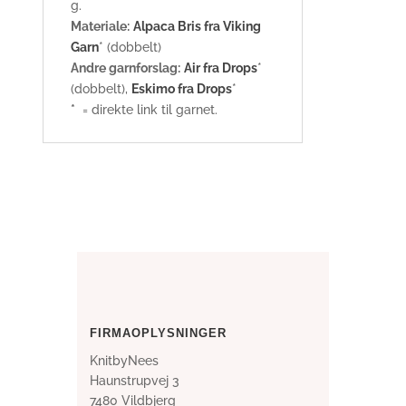
g.
Materiale:
Alpaca Bris fra Viking
Garn
* (dobbelt)
Andre garnforslag:
Air fra Drops
*
(dobbelt),
Eskimo fra Drops
*
*
= direkte link til garnet.
FIRMAOPLYSNINGER
KnitbyNees
Haunstrupvej 3
7480 Vildbjerg