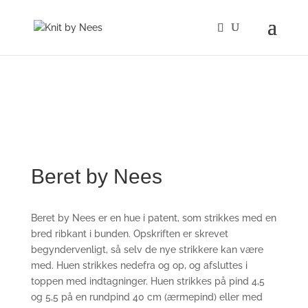
Beret by Nees
Beret by Nees er en hue i patent, som strikkes med en
bred ribkant i bunden. Opskriften er skrevet
begyndervenligt, så selv de nye strikkere kan være
med. Huen strikkes nedefra og op, og afsluttes i
toppen med indtagninger. Huen strikkes på pind 4,5
og 5,5 på en rundpind 40 cm (ærmepind) eller med