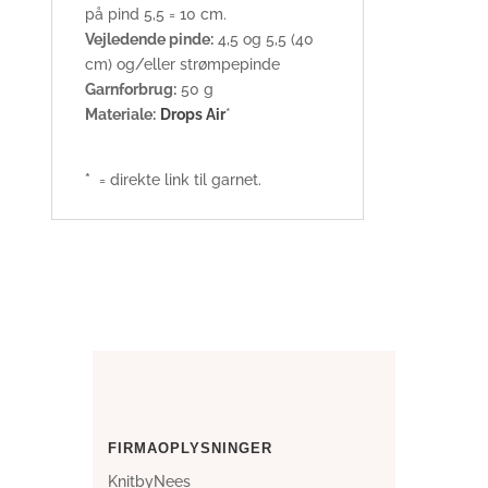
på pind 5,5 = 10 cm.
Vejledende pinde:
4,5 og 5,5 (40
cm) og/eller strømpepinde
Garnforbrug:
50 g
Materiale:
Drops Air
*
*
= direkte link til garnet.
FIRMAOPLYSNINGER
KnitbyNees