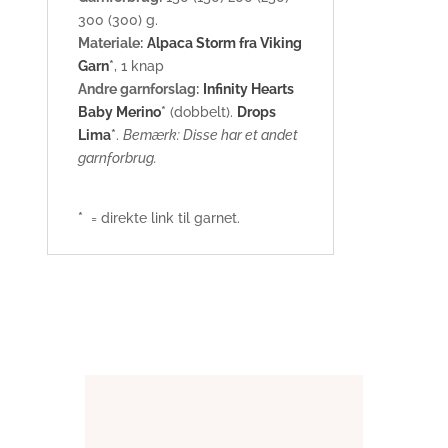
300 (300) g.
Materiale:
Alpaca Storm fra Viking
Garn
*
, 1 knap
Andre garnforslag:
Infinity Hearts
Baby Merino
*
(dobbelt).
Drops
Lima
*
.
Bemærk: Disse har et andet
garnforbrug.
*
= direkte link til garnet.