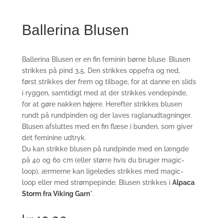
Ballerina Blusen
Ballerina Blusen er en fin feminin børne bluse. Blusen
strikkes på pind 3,5. Den strikkes oppefra og ned,
først strikkes der frem og tilbage, for at danne en slids
i ryggen, samtidigt med at der strikkes vendepinde,
for at gøre nakken højere. Herefter strikkes blusen
rundt på rundpinden og der laves raglanudtagninger.
Blusen afsluttes med en fin flæse i bunden, som giver
det feminine udtryk.
Du kan strikke blusen på rundpinde med en længde
på 40 og 60 cm (eller større hvis du bruger magic-
loop), ærmerne kan ligeledes strikkes med magic-
loop eller med strømpepinde. Blusen strikkes i
Alpaca
Storm fra Viking Garn
*
.