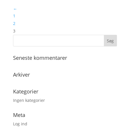
←
1
2
3
Seneste kommentarer
Arkiver
Kategorier
Ingen kategorier
Meta
Log ind