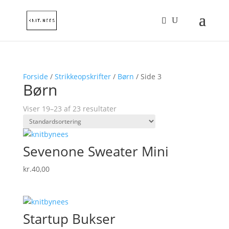
Forside
/
Strikkeopskrifter
/
Børn
/ Side 3
Børn
Viser 19–23 af 23 resultater
Sevenone Sweater Mini
kr.
40,00
Startup Bukser